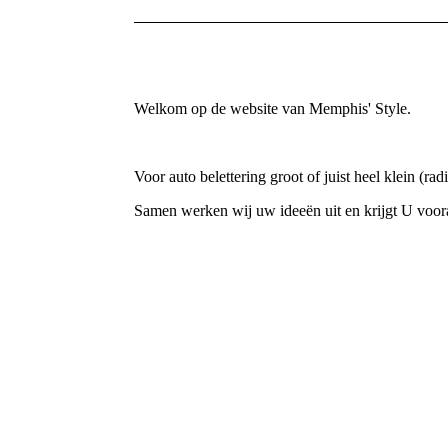
Welkom op de website van Memphis' Style.
Voor auto belettering groot of juist heel klein (ra
Samen werken wij uw ideeën uit en krijgt U voora