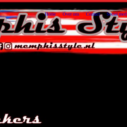
Home
Over ons
Contact
Social med