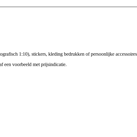
diografisch 1:10), stickers, kleding bedrukken of persoonlijke accessoires
f een voorbeeld met prijsindicatie.