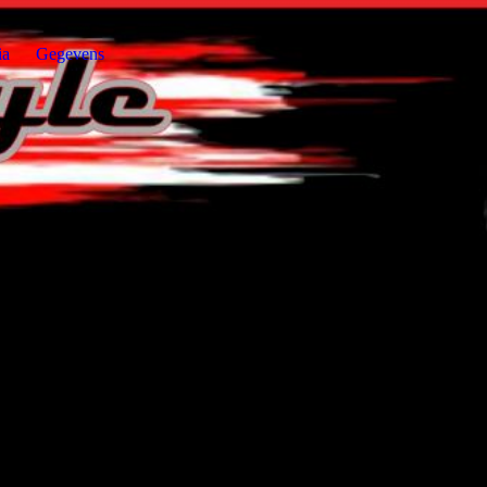
ia
Gegevens